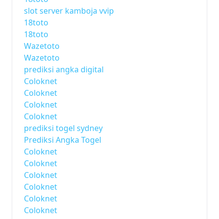
slot server kamboja vvip
18toto
18toto
Wazetoto
Wazetoto
prediksi angka digital
Coloknet
Coloknet
Coloknet
Coloknet
prediksi togel sydney
Prediksi Angka Togel
Coloknet
Coloknet
Coloknet
Coloknet
Coloknet
Coloknet