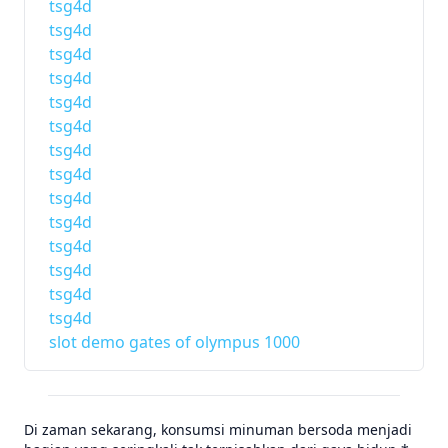
tsg4d
tsg4d
tsg4d
tsg4d
tsg4d
tsg4d
tsg4d
tsg4d
tsg4d
tsg4d
tsg4d
tsg4d
tsg4d
tsg4d
slot demo gates of olympus 1000
Di zaman sekarang, konsumsi minuman bersoda menjadi