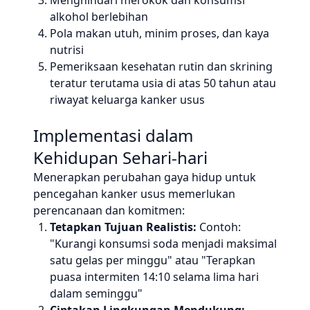
Menghindari merokok dan konsumsi
alkohol berlebihan
Pola makan utuh, minim proses, dan kaya
nutrisi
Pemeriksaan kesehatan rutin dan skrining
teratur terutama usia di atas 50 tahun atau
riwayat keluarga kanker usus
Implementasi dalam
Kehidupan Sehari-hari
Menerapkan perubahan gaya hidup untuk
pencegahan kanker usus memerlukan
perencanaan dan komitmen:
Tetapkan Tujuan Realistis:
Contoh:
"Kurangi konsumsi soda menjadi maksimal
satu gelas per minggu" atau "Terapkan
puasa intermiten 14:10 selama lima hari
dalam seminggu"