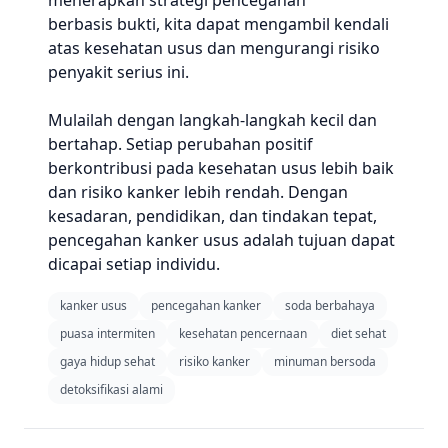
menerapkan strategi pencegahan
berbasis bukti, kita dapat mengambil kendali
atas kesehatan usus dan mengurangi risiko
penyakit serius ini.
Mulailah dengan langkah-langkah kecil dan
bertahap. Setiap perubahan positif
berkontribusi pada kesehatan usus lebih baik
dan risiko kanker lebih rendah. Dengan
kesadaran, pendidikan, dan tindakan tepat,
pencegahan kanker usus adalah tujuan dapat
dicapai setiap individu.
kanker usus
pencegahan kanker
soda berbahaya
puasa intermiten
kesehatan pencernaan
diet sehat
gaya hidup sehat
risiko kanker
minuman bersoda
detoksifikasi alami