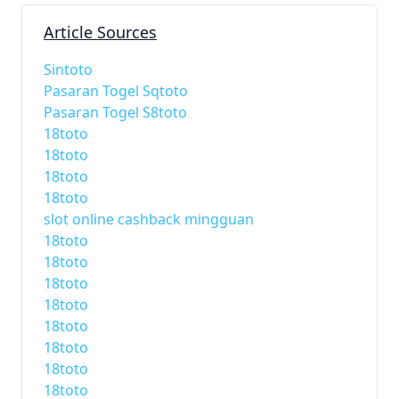
Article Sources
Sintoto
Pasaran Togel Sqtoto
Pasaran Togel S8toto
18toto
18toto
18toto
18toto
slot online cashback mingguan
18toto
18toto
18toto
18toto
18toto
18toto
18toto
18toto