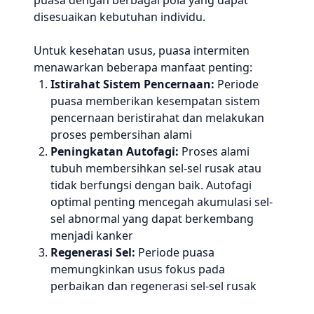
puasa dengan berbagai pola yang dapat
disesuaikan kebutuhan individu.
Untuk kesehatan usus, puasa intermiten
menawarkan beberapa manfaat penting:
Istirahat Sistem Pencernaan:
Periode
puasa memberikan kesempatan sistem
pencernaan beristirahat dan melakukan
proses pembersihan alami
Peningkatan Autofagi:
Proses alami
tubuh membersihkan sel-sel rusak atau
tidak berfungsi dengan baik. Autofagi
optimal penting mencegah akumulasi sel-
sel abnormal yang dapat berkembang
menjadi kanker
Regenerasi Sel:
Periode puasa
memungkinkan usus fokus pada
perbaikan dan regenerasi sel-sel rusak