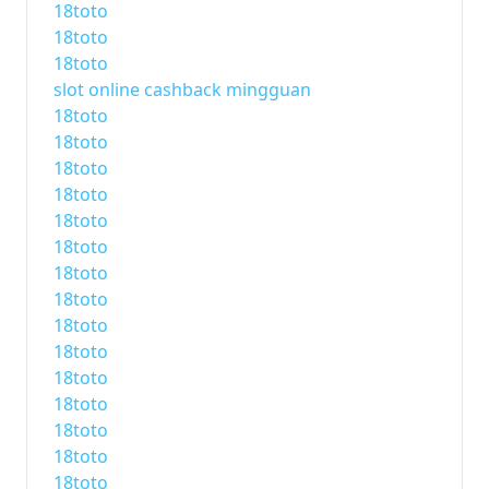
18toto
18toto
18toto
slot online cashback mingguan
18toto
18toto
18toto
18toto
18toto
18toto
18toto
18toto
18toto
18toto
18toto
18toto
18toto
18toto
18toto