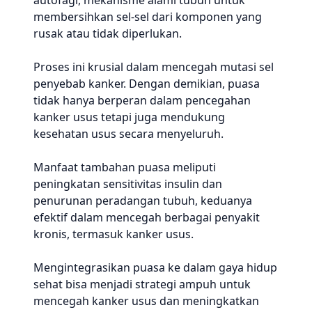
autofagi, mekanisme alami tubuh untuk
membersihkan sel-sel dari komponen yang
rusak atau tidak diperlukan.
Proses ini krusial dalam mencegah mutasi sel
penyebab kanker. Dengan demikian, puasa
tidak hanya berperan dalam pencegahan
kanker usus tetapi juga mendukung
kesehatan usus secara menyeluruh.
Manfaat tambahan puasa meliputi
peningkatan sensitivitas insulin dan
penurunan peradangan tubuh, keduanya
efektif dalam mencegah berbagai penyakit
kronis, termasuk kanker usus.
Mengintegrasikan puasa ke dalam gaya hidup
sehat bisa menjadi strategi ampuh untuk
mencegah kanker usus dan meningkatkan