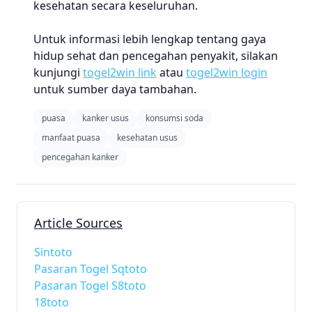
kesehatan secara keseluruhan.
Untuk informasi lebih lengkap tentang gaya
hidup sehat dan pencegahan penyakit, silakan
kunjungi
togel2win link
atau
togel2win login
untuk sumber daya tambahan.
puasa
kanker usus
konsumsi soda
manfaat puasa
kesehatan usus
pencegahan kanker
Article Sources
Sintoto
Pasaran Togel Sqtoto
Pasaran Togel S8toto
18toto