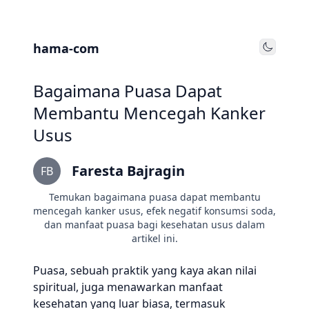
hama-com
Toggle
Bagaimana Puasa Dapat
Membantu Mencegah Kanker
Usus
Faresta Bajragin
FB
Temukan bagaimana puasa dapat membantu
mencegah kanker usus, efek negatif konsumsi soda,
dan manfaat puasa bagi kesehatan usus dalam
artikel ini.
Puasa, sebuah praktik yang kaya akan nilai
spiritual, juga menawarkan manfaat
kesehatan yang luar biasa, termasuk